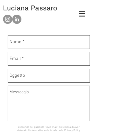
Luciana Passaro
Cliccando sul pulsante "invia mail" si dichiara di aver
visionato l'informativa sulla tutela della
Privacy Policy.